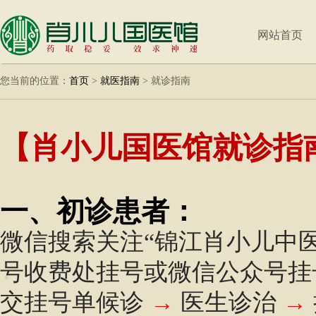
网站首页
您当前的位置：
首页
>
就医指南
>
就诊指南
【肖小儿国医馆就诊指
一、初诊患者：
微信搜索关注“锦江肖小儿中
号收费处挂号或微信公众号
交挂号单
候诊
→
医生诊治
→