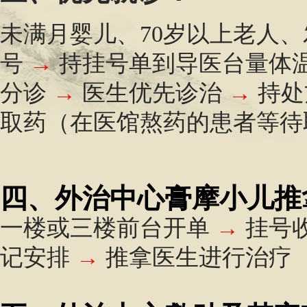
未满月婴儿、70岁以上老人
号
→
持挂号单到导医台量体
分诊
→
医生优先诊治
→
持处
取药
（在医馆熬药的患者等待
四、外治中心膏摩小儿推
一楼或三楼前台开单
→
挂号
记安排
→
推拿医生进行治疗