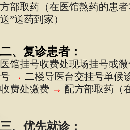
方部取药（在医馆熬药的患者
送
”送药到家）
二、复诊患者：
医馆挂号收费处现场挂号或微
号
→
二楼导医台交挂号单候
收费处缴费
→
配方部取药
（
三、优先就诊：