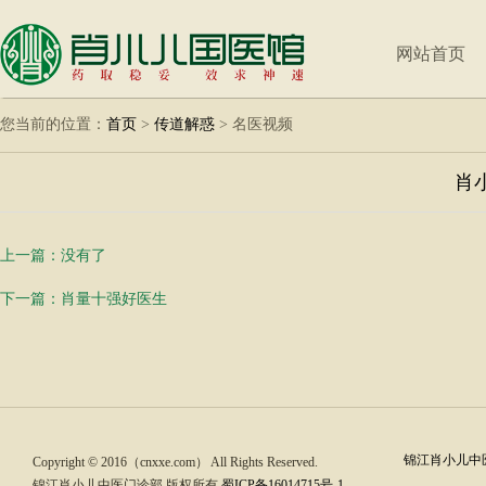
网站首页
您当前的位置：
首页
>
传道解惑
>
名医视频
肖
上一篇：没有了
下一篇：
肖量十强好医生
锦江肖小儿中医
Copyright © 2016（cnxxe.com） All Rights Reserved.
锦江肖小儿中医门诊部 版权所有
蜀ICP备16014715号-1