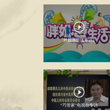
胖姐惠生活专访2
“巧管家”电视台专访