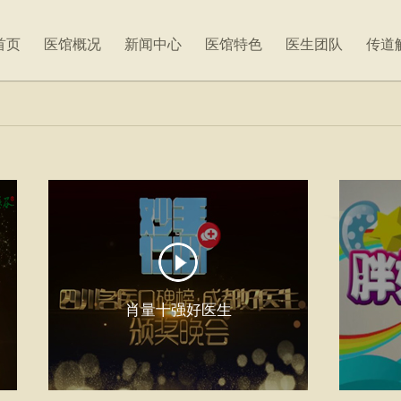
首页
医馆概况
新闻中心
医馆特色
医生团队
传道
肖量十强好医生