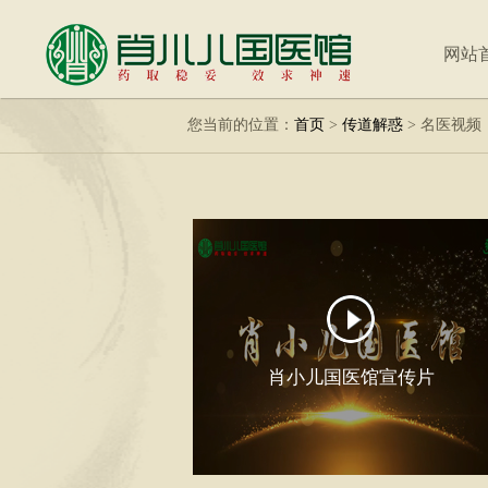
网站
您当前的位置：
首页
>
传道解惑
>
名医视频
肖小儿国医馆宣传片