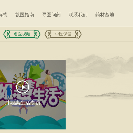
解惑
就医指南
寻医问药
联系我们
药材基地
名医视频
中医保健
胖姐惠生活专访